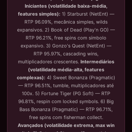
Iniciantes (volatilidade baixa-média,
features simples):
1) Starburst (NetEnt) —
RTP 96.09%, mecânica simples, wilds
expansivos. 2) Book of Dead (Play'n GO) —
RTP 96.21%, free spins com símbolo
expansivo. 3) Gonzo's Quest (NetEnt) —
RTP 95.97%, cascading wins,
multiplicadores crescentes.
Intermediários
(volatilidade média-alta, features
complexas):
4) Sweet Bonanza (Pragmatic)
— RTP 96.51%, tumble, multiplicadores até
100x. 5) Fortune Tiger (PG Soft) — RTP
96.81%, respin com locked symbols. 6) Big
Bass Bonanza (Pragmatic) — RTP 96.71%,
free spins com fisherman collect.
Avançados (volatilidade extrema, max win