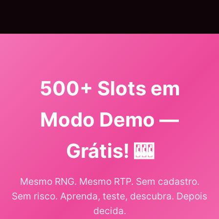
500+ Slots em
Modo Demo —
Grátis! 🎰
Mesmo RNG. Mesmo RTP. Sem cadastro.
Sem risco. Aprenda, teste, descubra. Depois
decida.