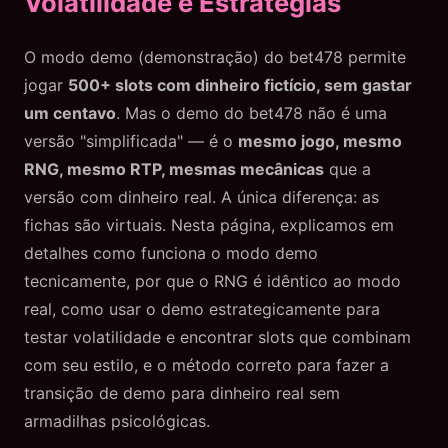
Volatilidade e Estratégias
O modo demo (demonstração) do bet478 permite
jogar
500+ slots com dinheiro fictício, sem gastar
um centavo
. Mas o demo do bet478 não é uma
versão "simplificada" — é o
mesmo jogo, mesmo
RNG, mesmo RTP, mesmas mecânicas
que a
versão com dinheiro real. A única diferença: as
fichas são virtuais. Nesta página, explicamos em
detalhes como funciona o modo demo
tecnicamente, por que o RNG é idêntico ao modo
real, como usar o demo estrategicamente para
testar volatilidade e encontrar slots que combinam
com seu estilo, e o método correto para fazer a
transição de demo para dinheiro real sem
armadilhas psicológicas.