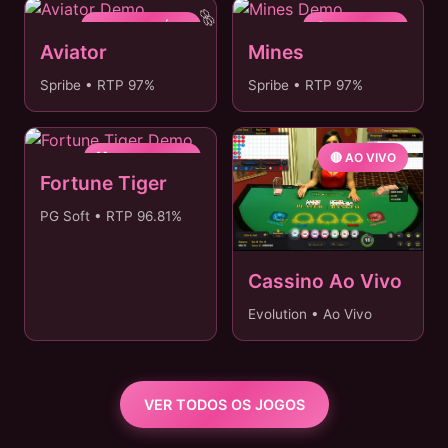
✈️ DEMO GRÁTIS
💎 SEM RISCO
Aviator
Mines
Spribe • RTP 97%
Spribe • RTP 97%
🐯 PLAY MONEY
🔴 AO VIVO
Fortune Tiger
PG Soft • RTP 96.81%
Cassino Ao Vivo
Evolution • Ao Vivo
VER TODOS OS JOGOS