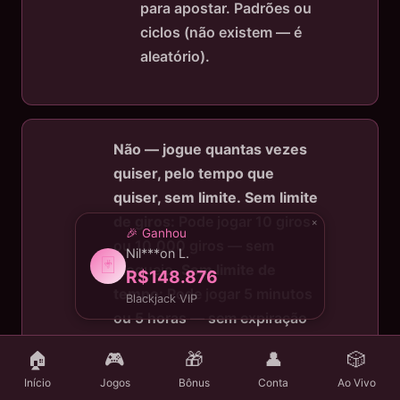
para apostar. Padrões ou
ciclos (não existem — é
aleatório).
Não — jogue quantas vezes
quiser, pelo tempo que
quiser, sem limite.
Sem limite
de giros:
Pode jogar 10 giros
×
🎉 Ganhou
ou 10.000 giros — sem
Nil***on L.
🃏
bloqueio.
Sem limite de
R$148.876
tempo:
Pode jogar 5 minutos
Blackjack VIP
ou 5 horas — sem expiração
de sessão.
Saldo resetável:
🏠
🎮
🎁
👤
🎲
Se o saldo fictício acabar →
Início
Jogos
Bônus
Conta
Ao Vivo
recarregue instantaneamente