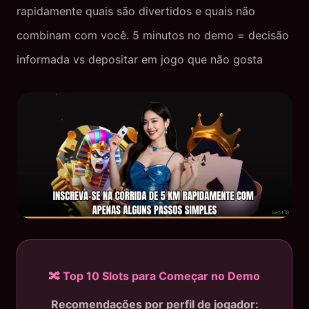
rapidamente quais são divertidos e quais não
combinam com você. 5 minutos no demo = decisão
informada vs depositar em jogo que não gosta
🔀 Top 10 Slots para Começar no Demo
Recomendações por perfil de jogador: