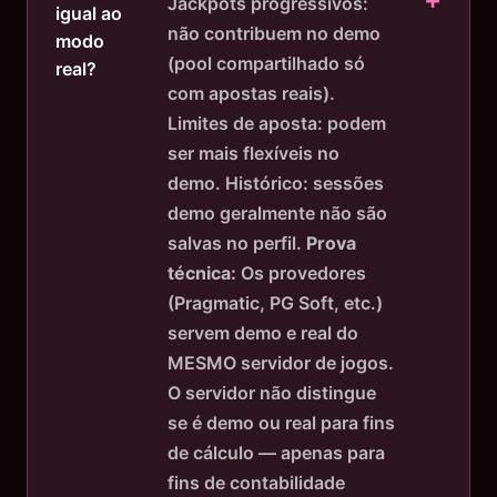
Jackpots progressivos:
igual ao
não contribuem no demo
modo
(pool compartilhado só
real?
com apostas reais).
Limites de aposta: podem
ser mais flexíveis no
demo. Histórico: sessões
demo geralmente não são
salvas no perfil.
Prova
técnica:
Os provedores
(Pragmatic, PG Soft, etc.)
servem demo e real do
MESMO servidor de jogos.
O servidor não distingue
se é demo ou real para fins
de cálculo — apenas para
fins de contabilidade