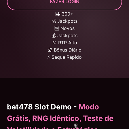
FAZER LOGIN
🎰 300+
💰 Jackpots
🆕 Novos
💰 Jackpots
🎯 RTP Alto
🎁 Bônus Diário
⚡ Saque Rápido
bet478 Slot Demo -
Modo
Grátis, RNG Idêntico, Teste de