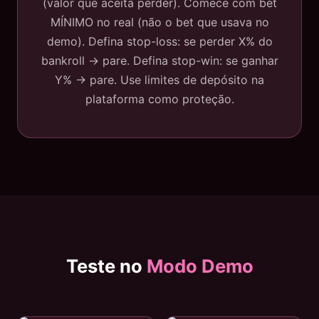
(valor que aceita perder). Comece com bet
MÍNIMO no real (não o bet que usava no
demo). Defina stop-loss: se perder X% do
bankroll → pare. Defina stop-win: se ganhar
Y% → pare. Use limites de depósito na
plataforma como proteção.
Teste no
Modo Demo