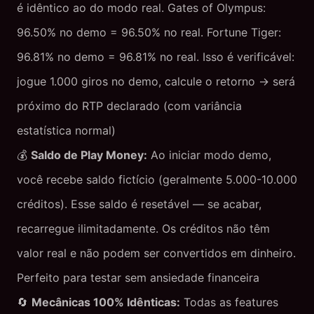
é idêntico ao do modo real. Gates of Olympus:
96.50% no demo = 96.50% no real. Fortune Tiger:
96.81% no demo = 96.81% no real. Isso é verificável:
jogue 1.000 giros no demo, calcule o retorno → será
próximo do RTP declarado (com variância
estatística normal)
💰
Saldo de Play Money:
Ao iniciar modo demo,
você recebe saldo fictício (geralmente 5.000-10.000
créditos). Esse saldo é resetável — se acabar,
recarregue ilimitadamente. Os créditos não têm
valor real e não podem ser convertidos em dinheiro.
Perfeito para testar sem ansiedade financeira
🔄
Mecânicas 100% Idênticas:
Todas as features