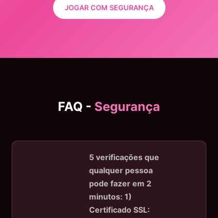
JOGAR COM SEGURANÇA
FAQ -
Segurança
5 verificações que
qualquer pessoa
pode fazer em 2
minutos:
1)
Certificado SSL: