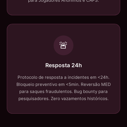
para Jogadores Anônimos e CAPS.
🚨
Resposta 24h
Protocolo de resposta a incidentes em <24h.
Bloqueio preventivo em <5min. Reversão MED
para saques fraudulentos. Bug bounty para
pesquisadores. Zero vazamentos históricos.