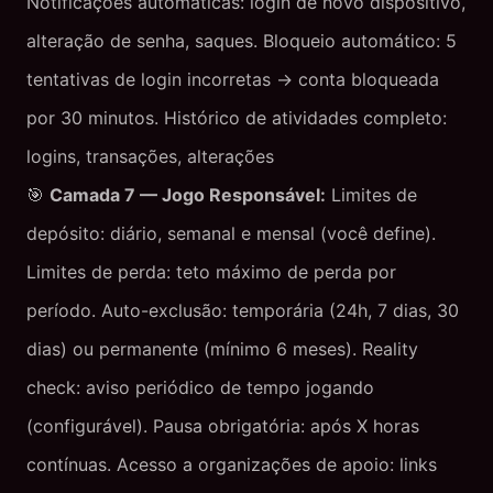
Notificações automáticas: login de novo dispositivo,
alteração de senha, saques. Bloqueio automático: 5
tentativas de login incorretas → conta bloqueada
por 30 minutos. Histórico de atividades completo:
logins, transações, alterações
🎯
Camada 7 — Jogo Responsável:
Limites de
depósito: diário, semanal e mensal (você define).
Limites de perda: teto máximo de perda por
período. Auto-exclusão: temporária (24h, 7 dias, 30
dias) ou permanente (mínimo 6 meses). Reality
check: aviso periódico de tempo jogando
(configurável). Pausa obrigatória: após X horas
contínuas. Acesso a organizações de apoio: links