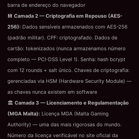
barra de endereço do navegador
💾
Camada 2 — Criptografia em Repouso (AES-
256):
Dados sensíveis armazenados com AES-256
(padrão militar). CPF: criptografado. Dados de
cartão: tokenizados (nunca armazenamos número
completo — PCI-DSS Level 1). Senha: hash bcrypt
com 12 rounds + salt único. Chaves de criptografia:
gerenciadas via HSM (Hardware Security Module) —
as chaves nunca existem em software
🏛️
Camada 3 — Licenciamento e Regulamentação
(MGA Malta):
Licença MGA (Malta Gaming
Authority) — uma das mais rigorosas do mundo.
Número da licença verificável no site oficial da