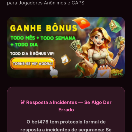
para Jogadores Anônimos e CAPS
🚨 Resposta a Incidentes — Se Algo Der
Errado
O bet478 tem protocolo formal de
resposta a incidentes de segurança:
Se