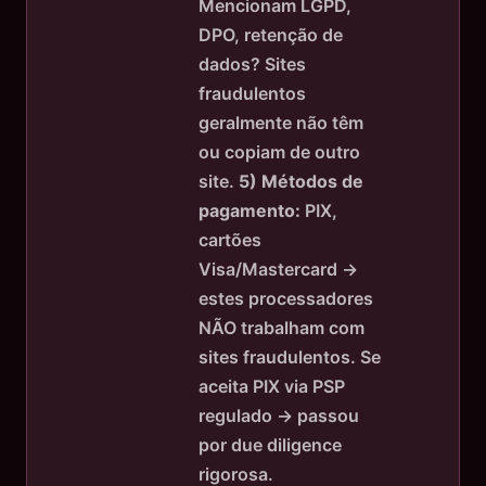
Mencionam LGPD,
DPO, retenção de
dados? Sites
fraudulentos
geralmente não têm
ou copiam de outro
site.
5) Métodos de
pagamento:
PIX,
cartões
Visa/Mastercard →
estes processadores
NÃO trabalham com
sites fraudulentos. Se
aceita PIX via PSP
regulado → passou
por due diligence
rigorosa.