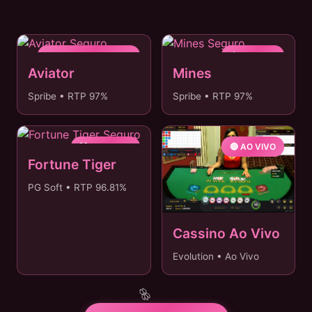
✈️ RNG CERTIFICADO
💎 ECOGRA
Aviator
Mines
Spribe • RTP 97%
Spribe • RTP 97%
🐯 FAIR PLAY
🔴 AO VIVO
Fortune Tiger
PG Soft • RTP 96.81%
Cassino Ao Vivo
Evolution • Ao Vivo