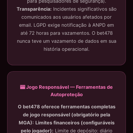
para pesquisadores de segurança).
Transparência:
Incidentes significativos são
comunicados aos usuários afetados por
email. LGPD exige notificação à ANPD em
até 72 horas para vazamentos. O bet478
nunca teve um vazamento de dados em sua
história operacional.
🎰 Jogo Responsável — Ferramentas de
Autoproteção
O bet478 oferece ferramentas completas
de jogo responsável (obrigatório pela
MGA):
Limites financeiros (configuráveis
pelo jogador):
Limite de depósito: diário