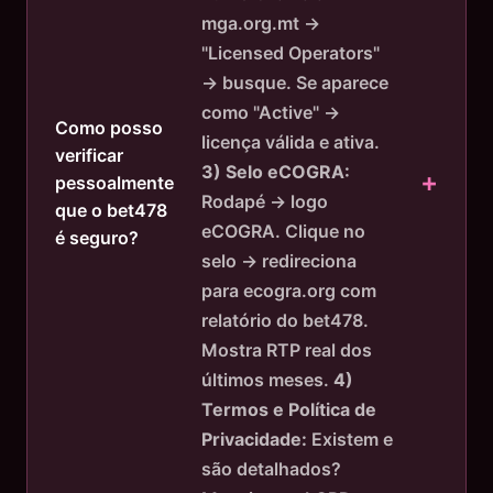
mga.org.mt →
"Licensed Operators"
→ busque. Se aparece
como "Active" →
Como posso
licença válida e ativa.
verificar
3) Selo eCOGRA:
pessoalmente
Rodapé → logo
que o bet478
eCOGRA. Clique no
é seguro?
selo → redireciona
para ecogra.org com
relatório do bet478.
Mostra RTP real dos
últimos meses.
4)
Termos e Política de
Privacidade:
Existem e
são detalhados?