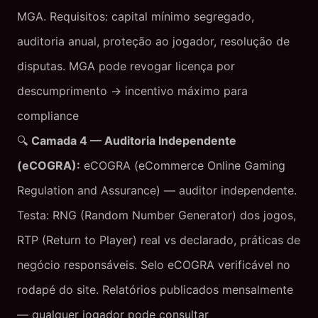
MGA. Requisitos: capital mínimo segregado,
auditoria anual, proteção ao jogador, resolução de
disputas. MGA pode revogar licença por
descumprimento → incentivo máximo para
compliance
🔍
Camada 4 — Auditoria Independente
(eCOGRA):
eCOGRA (eCommerce Online Gaming
Regulation and Assurance) — auditor independente.
Testa: RNG (Random Number Generator) dos jogos,
RTP (Return to Player) real vs declarado, práticas de
negócio responsáveis. Selo eCOGRA verificável no
rodapé do site. Relatórios publicados mensalmente
— qualquer jogador pode consultar