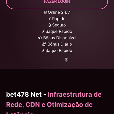
FAZER LOGIN
🌐 Online 24/7
⚡ Rápido
🔒 Seguro
⚡ Saque Rápido
🎁 Bônus Disponível
🎁 Bônus Diário
⚡ Saque Rápido
bet478 Net -
Infraestrutura de
Rede, CDN e Otimização de