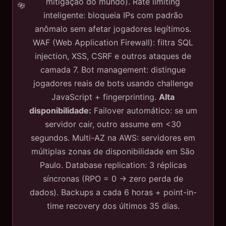
mitigação do mundo). Rate limiting
inteligente: bloqueia IPs com padrão
anômalo sem afetar jogadores legítimos.
WAF (Web Application Firewall): filtra SQL
injection, XSS, CSRF e outros ataques de
camada 7. Bot management: distingue
jogadores reais de bots usando challenge
JavaScript + fingerprinting.
Alta
disponibilidade:
Failover automático: se um
servidor cair, outro assume em <30
segundos. Multi-AZ na AWS: servidores em
múltiplas zonas de disponibilidade em São
Paulo. Database replication: 3 réplicas
síncronas (RPO = 0 → zero perda de
dados). Backups a cada 6 horas + point-in-
time recovery dos últimos 35 dias.