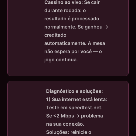
Cassino ao vivo:
Se cair
durante rodada: o
resultado é processado
normalmente. Se ganhou →
creditado
automaticamente. A mesa
não espera por você — o
jogo continua.
Diagnóstico e soluções:
1) Sua internet está lenta:
Teste em speedtest.net.
Se <2 Mbps → problema
na sua conexão.
Soluções: reinicie o