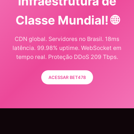
Infraestrutura de
Classe Mundial! 🌐
CDN global. Servidores no Brasil. 18ms
latência. 99.98% uptime. WebSocket em
tempo real. Proteção DDoS 209 Tbps.
ACESSAR BET478