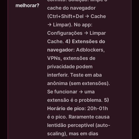
melhorar?
cache do navegador
(Ctrl+Shift+Del → Cache
→ Limpar). No app:
Configurações → Limpar
Cache.
4) Extensões do
navegador:
Adblockers,
VPNs, extensões de
privacidade podem
interferir. Teste em aba
anônima (sem extensões).
Se funcionar → uma
extensão é o problema.
5)
Horário de pico:
20h-01h
é o pico. Raramente causa
lentidão perceptível (auto-
scaling), mas em dias