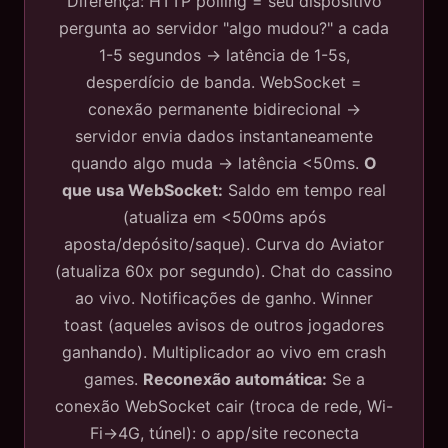
Diferença: HTTP polling = seu dispositivo
pergunta ao servidor "algo mudou?" a cada
1-5 segundos → latência de 1-5s,
desperdício de banda. WebSocket =
conexão permanente bidirecional →
servidor envia dados instantaneamente
quando algo muda → latência <50ms.
O
que usa WebSocket:
Saldo em tempo real
(atualiza em <500ms após
aposta/depósito/saque). Curva do Aviator
(atualiza 60x por segundo). Chat do cassino
ao vivo. Notificações de ganho. Winner
toast (aqueles avisos de outros jogadores
ganhando). Multiplicador ao vivo em crash
games.
Reconexão automática:
Se a
conexão WebSocket cair (troca de rede, Wi-
Fi→4G, túnel): o app/site reconecta