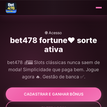
🌐 Acesso
bet478 fortune❤️ sorte
ativa
bet478 💰🎰 Slots clássicas nunca saem de
moda! Simplicidade que paga bem. Jogue
agora 🔥. Gestão de banca ✅.
CADASTRAR E GANHAR BÔNUS