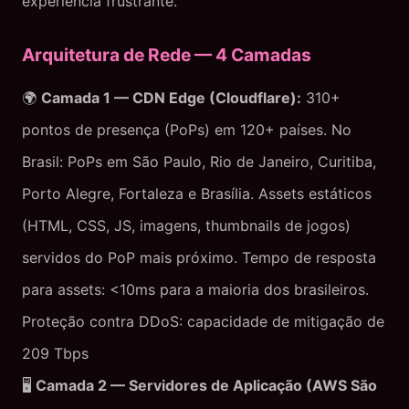
experiência frustrante.
Arquitetura de Rede — 4 Camadas
🌍
Camada 1 — CDN Edge (Cloudflare):
310+
pontos de presença (PoPs) em 120+ países. No
Brasil: PoPs em São Paulo, Rio de Janeiro, Curitiba,
Porto Alegre, Fortaleza e Brasília. Assets estáticos
(HTML, CSS, JS, imagens, thumbnails de jogos)
servidos do PoP mais próximo. Tempo de resposta
para assets: <10ms para a maioria dos brasileiros.
Proteção contra DDoS: capacidade de mitigação de
209 Tbps
🖥️
Camada 2 — Servidores de Aplicação (AWS São