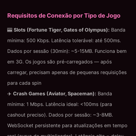
Requisitos de Conexão por Tipo de Jogo
🎰
Slots (Fortune Tiger, Gates of Olympus):
Banda
mínima: 500 Kbps. Latência tolerável: até 500ms.
Dados por sessão (30min): ~5-15MB. Funciona bem
em 3G. Os jogos são pré-carregados — após
carregar, precisam apenas de pequenas requisições
para cada spin
✈️
Crash Games (Aviator, Spaceman):
Banda
mínima: 1 Mbps. Latência ideal: <100ms (para
cashout preciso). Dados por sessão: ~3-8MB.
WebSocket persistente para atualizações em tempo