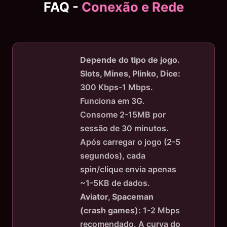
FAQ -
Conexão e Rede
Depende do tipo de jogo.
Slots, Mines, Plinko, Dice:
300 Kbps-1 Mbps.
Funciona em 3G.
Consome 2-15MB por
sessão de 30 minutos.
Após carregar o jogo (2-5
segundos), cada
spin/clique envia apenas
~1-5KB de dados.
Aviator, Spaceman
(crash games):
1-2 Mbps
recomendado. A curva do