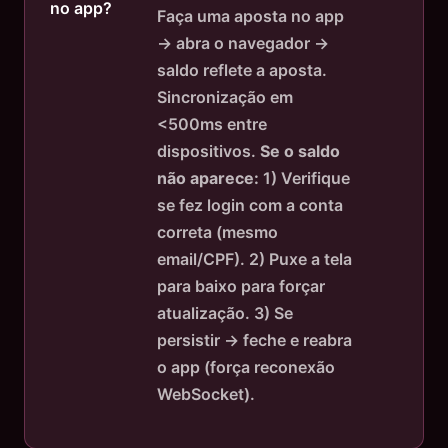
no app?
Faça uma aposta no app
→ abra o navegador →
saldo reflete a aposta.
Sincronização em
<500ms entre
dispositivos.
Se o saldo
não aparece:
1) Verifique
se fez login com a conta
correta (mesmo
email/CPF). 2) Puxe a tela
para baixo para forçar
atualização. 3) Se
persistir → feche e reabra
o app (força reconexão
WebSocket).