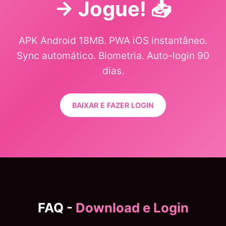
→ Jogue! 📥
APK Android 18MB. PWA iOS instantâneo.
Sync automático. Biometria. Auto-login 90
dias.
BAIXAR E FAZER LOGIN
FAQ -
Download e Login