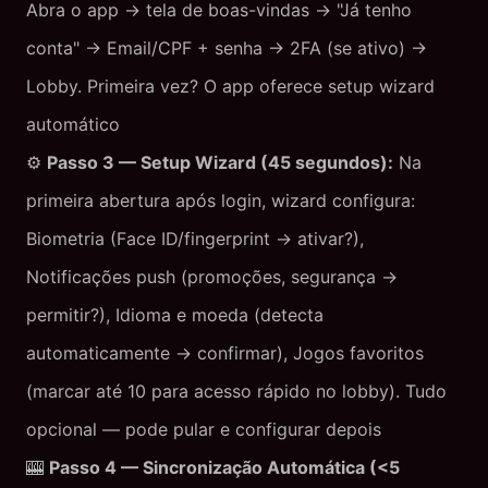
Abra o app → tela de boas-vindas → "Já tenho
conta" → Email/CPF + senha → 2FA (se ativo) →
Lobby. Primeira vez? O app oferece setup wizard
automático
⚙️
Passo 3 — Setup Wizard (45 segundos):
Na
primeira abertura após login, wizard configura:
Biometria (Face ID/fingerprint → ativar?),
Notificações push (promoções, segurança →
permitir?), Idioma e moeda (detecta
automaticamente → confirmar), Jogos favoritos
(marcar até 10 para acesso rápido no lobby). Tudo
opcional — pode pular e configurar depois
🎰
Passo 4 — Sincronização Automática (<5