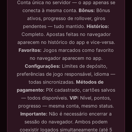
Conta única no servidor — o app apenas se
conecta à mesma conta.
Bônus:
Bônus
ativos, progresso de rollover, giros
pendentes — tudo mantido.
Histórico:
Completo. Apostas feitas no navegador
aparecem no histórico do app e vice-versa.
Favoritos:
Jogos marcados como favorito
no navegador aparecem no app.
Configurações:
Limites de depósito,
preferências de jogo responsável, idioma —
todas sincronizadas.
Métodos de
pagamento:
PIX cadastrado, cartões salvos
— todos disponíveis.
VIP:
Nível, pontos,
progresso — mesma conta, mesmo status.
Importante:
Não é necessário encerrar a
sessão do navegador. Ambos podem
coexistir logados simultaneamente (até 5