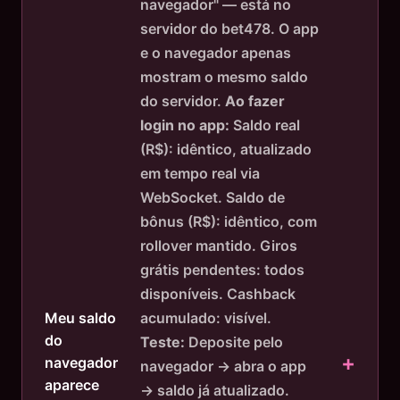
navegador" — está no
servidor do bet478. O app
e o navegador apenas
mostram o mesmo saldo
do servidor.
Ao fazer
login no app:
Saldo real
(R$): idêntico, atualizado
em tempo real via
WebSocket. Saldo de
bônus (R$): idêntico, com
rollover mantido. Giros
grátis pendentes: todos
disponíveis. Cashback
acumulado: visível.
Meu saldo
do
Teste:
Deposite pelo
navegador
navegador → abra o app
aparece
→ saldo já atualizado.