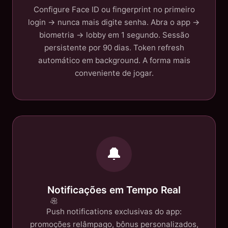
Configure Face ID ou fingerprint no primeiro
login → nunca mais digite senha. Abra o app →
biometria → lobby em 1 segundo. Sessão
persistente por 90 dias. Token refresh
automático em background. A forma mais
conveniente de jogar.
🔔
Notificações em Tempo Real
Push notifications exclusivas do app:
promoções relâmpago, bônus personalizados,