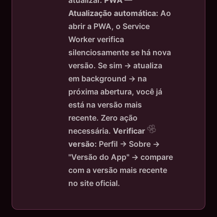
Atualização automática:
Ao
abrir a PWA, o Service
Worker verifica
silenciosamente se há nova
versão. Se sim → atualiza
em background → na
próxima abertura, você já
está na versão mais
recente. Zero ação
necessária.
Verificar
versão:
Perfil → Sobre →
"Versão do App" → compare
com a versão mais recente
no site oficial.