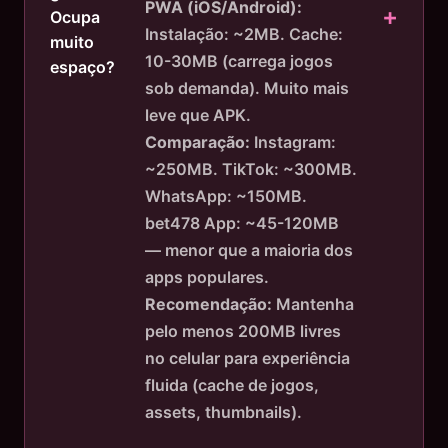
PWA (iOS/Android):
Ocupa
Instalação: ~2MB. Cache:
muito
10-30MB (carrega jogos
espaço?
sob demanda). Muito mais
leve que APK.
Comparação:
Instagram:
~250MB. TikTok: ~300MB.
WhatsApp: ~150MB.
bet478 App: ~45-120MB
— menor que a maioria dos
apps populares.
Recomendação:
Mantenha
pelo menos 200MB livres
no celular para experiência
fluida (cache de jogos,
assets, thumbnails).