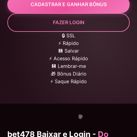
CADASTRAR E GANHAR BÔNUS
FAZER LOGIN
🔒 SSL
⚡ Rápido
💾 Salvar
⚡ Acesso Rápido
💾 Lembrar-me
🎁 Bônus Diário
⚡ Saque Rápido
bet478 Baixar e Login -
Do