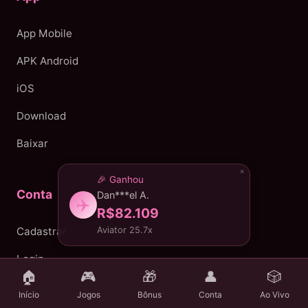
App Mobile
APK Android
iOS
Download
Baixar
×
🎉 Ganhou
Conta
Dan***el A.
✈️
R$82.109
Cadastrar
Aviator 25.7x
Login
🏠
🎮
🎁
👤
🎲
Entrar
Início
Jogos
Bônus
Conta
Ao Vivo