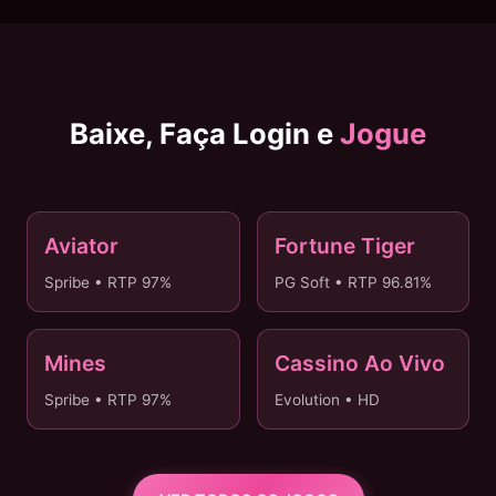
Baixe, Faça Login e
Jogue
Aviator
Fortune Tiger
✈️ #1 NO APP
🐯 TOUCH
Spribe • RTP 97%
PG Soft • RTP 96.81%
Mines
Cassino Ao Vivo
💎 TOQUE
🔴 AO VIVO
Spribe • RTP 97%
Evolution • HD