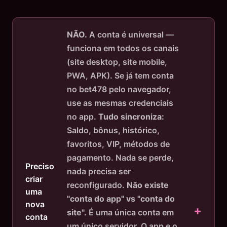
NÃO.
A conta é universal —
funciona em todos os canais
(site desktop, site mobile,
PWA, APK). Se já tem conta
no bet478 pelo navegador,
use as mesmas credenciais
no app.
Tudo sincroniza:
Saldo, bônus, histórico,
favoritos, VIP, métodos de
pagamento. Nada se perde,
Preciso
nada precisa ser
criar
reconfigurado.
Não existe
uma
"conta do app" vs "conta do
nova
site".
É uma única conta em
conta
um único servidor. O app e o