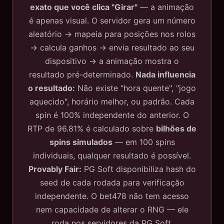
exato que você clica "Girar"
— a animação
é apenas visual. O servidor gera um número
aleatório → mapeia para posições nos rolos
→ calcula ganhos → envia resultado ao seu
dispositivo → a animação mostra o
resultado pré-determinado.
Nada influencia
o resultado:
Não existe "hora quente", "jogo
aquecido", horário melhor, ou padrão. Cada
spin é 100% independente do anterior. O
RTP de 96.81% é calculado sobre
bilhões de
spins simulados
— em 100 spins
individuais, qualquer resultado é possível.
Provably Fair:
PG Soft disponibiliza hash do
seed de cada rodada para verificação
independente. O bet478 não tem acesso
nem capacidade de alterar o RNG — ele
roda nos servidores da PG Soft.