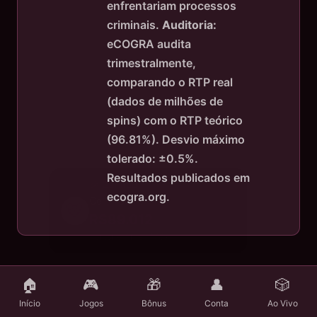
enfrentariam processos
criminais.
Auditoria:
eCOGRA audita
trimestralmente,
comparando o RTP real
(dados de milhões de
spins) com o RTP teórico
(96.81%). Desvio máximo
tolerado: ±0.5%.
Resultados publicados em
ecogra.org.
🏠
🎮
🎁
👤
🎲
Início
Jogos
Bônus
Conta
Ao Vivo