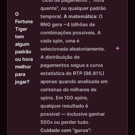
"ciclo de pagamento", "hora
quente", ou qualquer padrão
O
temporal.
A matemática:
O
Fortune
RNG gera ~4 bilhões de
Tiger
combinações possíveis. A
tem
cada spin, uma é
algum
selecionada aleatoriamente.
padrão
A distribuição de
ou hora
pagamentos segue a curva
melhor
estatística do RTP (96.81%)
para
apenas quando analisada em
jogar?
centenas de milhares de
spins. Em 100 spins,
qualquer resultado é
possível — inclusive ganhar
500x ou perder tudo.
Cuidado com "gurus":