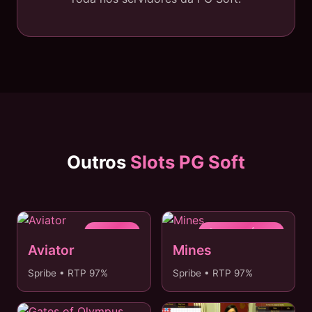
Outros
Slots PG Soft
✈️ CRASH
💎 ESTRATÉGICO
Aviator
Mines
Spribe • RTP 97%
Spribe • RTP 97%