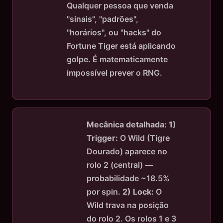
Qualquer pessoa que venda
"sinais", "padrões",
"horários", ou "hacks" do
Fortune Tiger está aplicando
golpe. É matematicamente
impossível prever o RNG.
Mecânica detalhada:
1)
Trigger:
O Wild (Tigre
Dourado) aparece no
rolo 2 (central) —
probabilidade ~18.5%
por spin.
2) Lock:
O
Wild trava na posição
do rolo 2. Os rolos 1 e 3