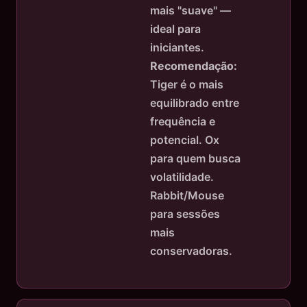
mais "suave" —
ideal para
iniciantes.
Recomendação:
Tiger é o mais
equilibrado entre
frequência e
potencial. Ox
para quem busca
volatilidade.
Rabbit/Mouse
para sessões
mais
conservadoras.