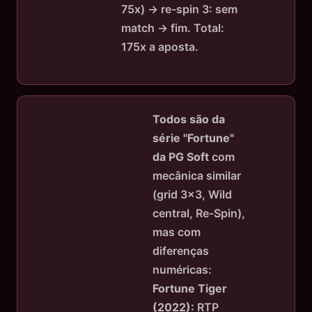
75x) → re-spin 3: sem
match → fim. Total:
175x a aposta.
Todos são da
série "Fortune"
da PG Soft
com
mecânica similar
(grid 3x3, Wild
central, Re-Spin),
mas com
diferenças
numéricas:
Fortune Tiger
(2022):
RTP