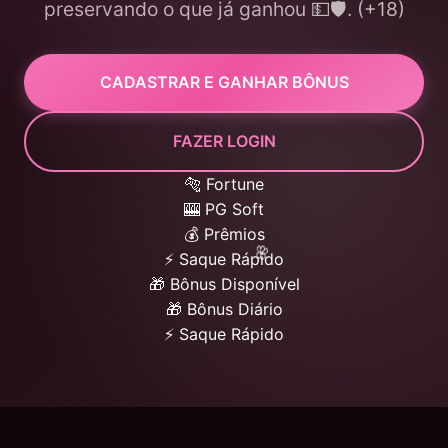
preservando o que já ganhou 💵🛡️. (+18)
CADASTRAR E GANHAR BÔNUS
FAZER LOGIN
🐅 Fortune
🎰 PG Soft
💰 Prêmios
⚡ Saque Rápido
🎁 Bônus Disponível
🎁 Bônus Diário
⚡ Saque Rápido