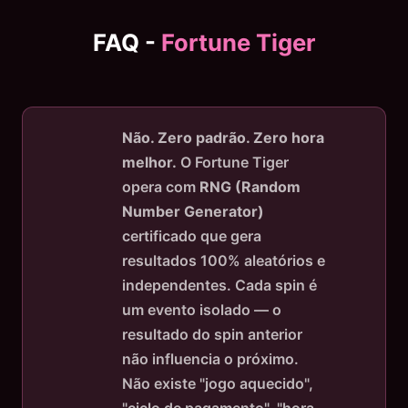
FAQ -
Fortune Tiger
Não. Zero padrão. Zero hora
melhor.
O Fortune Tiger
opera com
RNG (Random
Number Generator)
certificado que gera
resultados 100% aleatórios e
independentes. Cada spin é
um evento isolado — o
resultado do spin anterior
não influencia o próximo.
Não existe "jogo aquecido",