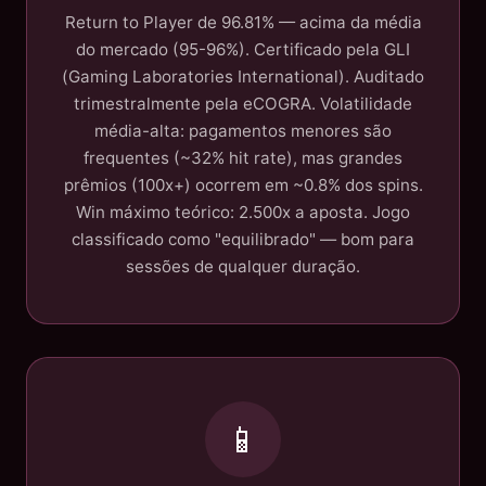
Return to Player de 96.81% — acima da média
do mercado (95-96%). Certificado pela GLI
(Gaming Laboratories International). Auditado
trimestralmente pela eCOGRA. Volatilidade
média-alta: pagamentos menores são
frequentes (~32% hit rate), mas grandes
prêmios (100x+) ocorrem em ~0.8% dos spins.
Win máximo teórico: 2.500x a aposta. Jogo
classificado como "equilibrado" — bom para
sessões de qualquer duração.
📱