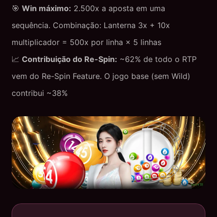
🎯
Win máximo:
2.500x a aposta em uma
sequência. Combinação: Lanterna 3x + 10x
multiplicador = 500x por linha × 5 linhas
📈
Contribuição do Re-Spin:
~62% de todo o RTP
vem do Re-Spin Feature. O jogo base (sem Wild)
contribui ~38%