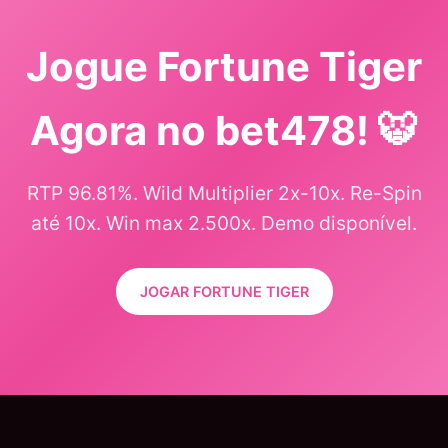
Jogue Fortune Tiger
Agora no bet478! 🐯
RTP 96.81%. Wild Multiplier 2x-10x. Re-Spin
até 10x. Win max 2.500x. Demo disponível.
JOGAR FORTUNE TIGER