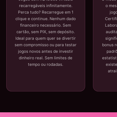
recarregáveis infinitamente.
o mes
Perca tudo? Recarregue em 1
jog
clique e continue. Nenhum dado
Certif
financeiro necessário. Sem
Labora
cartão, sem PIX, sem depósito.
audit
Ideal para quem quer se divertir
signif
sem compromisso ou para testar
bonus r
jogos novos antes de investir
padr
dinheiro real. Sem limites de
estatis
tempo ou rodadas.
exist
atra