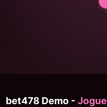
bet478 Demo -
Jogue