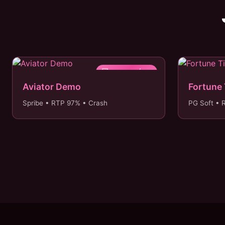
🆓 DEMO GRÁTIS
Aviator Demo
Fortune
Spribe • RTP 97% • Crash
PG Soft • 