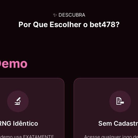
✨ DESCUBRA
Por Que Escolher o
bet478
?
Demo
🔬
📝
RNG Idêntico
Sem Cadast
 demo usa EXATAMENTE
Acesse qualquer jogo 