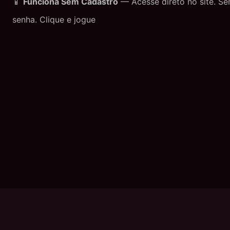
📱
Funciona Sem Cadastro
— Acesse direto no site. S
senha. Clique e jogue