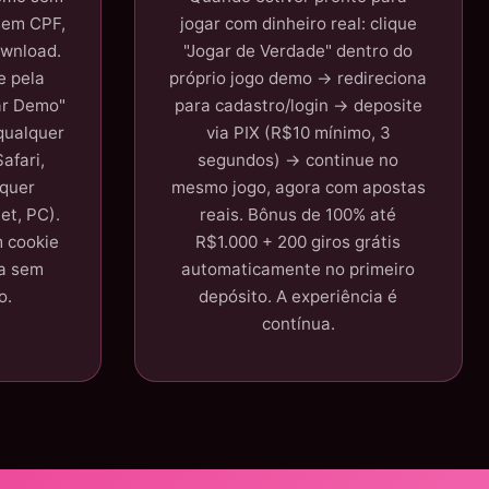
 sem CPF,
jogar com dinheiro real: clique
ownload.
"Jogar de Verdade" dentro do
e pela
próprio jogo demo → redireciona
gar Demo"
para cadastro/login → deposite
qualquer
via PIX (R$10 mínimo, 3
afari,
segundos) → continue no
lquer
mesmo jogo, agora com apostas
let, PC).
reais. Bônus de 100% até
 cookie
R$1.000 + 200 giros grátis
ra sem
automaticamente no primeiro
o.
depósito. A experiência é
contínua.