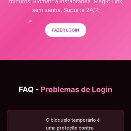
minutos. Biometria instantânea. Magic Link
sem senha. Suporte 24/7.
FAZER LOGIN
FAQ -
Problemas de Login
O bloqueio temporário é
uma
proteção contra