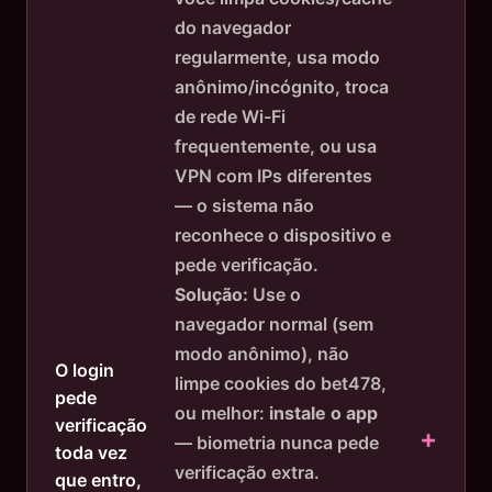
do navegador
regularmente, usa modo
anônimo/incógnito, troca
de rede Wi-Fi
frequentemente, ou usa
VPN com IPs diferentes
— o sistema não
reconhece o dispositivo e
pede verificação.
Solução:
Use o
navegador normal (sem
modo anônimo), não
O login
limpe cookies do bet478,
pede
ou melhor:
instale o app
verificação
— biometria nunca pede
toda vez
verificação extra.
que entro,