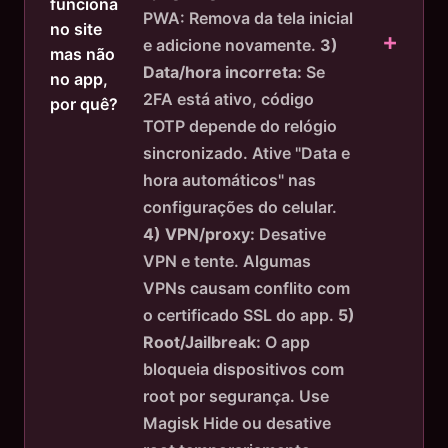
funciona
PWA: Remova da tela inicial
no site
e adicione novamente.
3)
mas não
Data/hora incorreta:
Se
no app,
2FA está ativo, código
por quê?
TOTP depende do relógio
sincronizado. Ative "Data e
hora automáticos" nas
configurações do celular.
4) VPN/proxy:
Desative
VPN e tente. Algumas
VPNs causam conflito com
o certificado SSL do app.
5)
Root/Jailbreak:
O app
bloqueia dispositivos com
root por segurança. Use
Magisk Hide ou desative