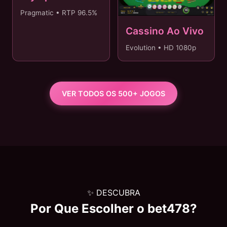
Pragmatic • RTP 96.5%
Cassino Ao Vivo
Evolution • HD 1080p
VER TODOS OS 500+ JOGOS
✨ DESCUBRA
Por Que Escolher o
bet478
?