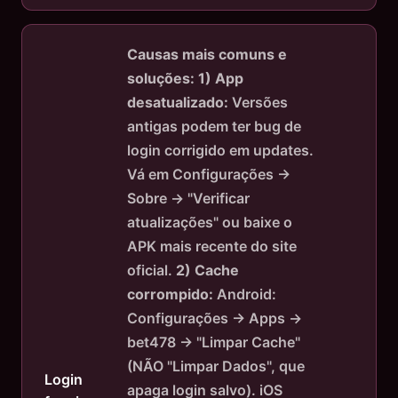
Causas mais comuns e
soluções:
1) App
desatualizado:
Versões
antigas podem ter bug de
login corrigido em updates.
Vá em Configurações →
Sobre → "Verificar
atualizações" ou baixe o
APK mais recente do site
oficial.
2) Cache
corrompido:
Android:
Configurações → Apps →
bet478 → "Limpar Cache"
(NÃO "Limpar Dados", que
Login
apaga login salvo). iOS