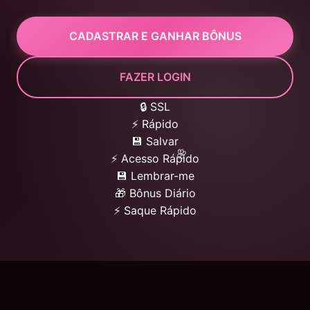
CADASTRAR E GANHAR BÔNUS
FAZER LOGIN
🔒 SSL
⚡ Rápido
💾 Salvar
⚡ Acesso Rápido
💾 Lembrar-me
🎁 Bônus Diário
⚡ Saque Rápido