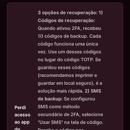
3 opções de recuperação:
1)
Códigos de recuperação:
Quando ativou 2FA, recebeu
10 códigos de backup. Cada
código funciona uma única
vez. Use um desses códigos
no lugar do código TOTP. Se
guardou esses códigos
(recomendamos imprimir e
guardar em local seguro), é a
solução mais rápida.
2) SMS
de backup:
Se configurou
SMS como método
Perdi
secundário de 2FA, selecione
acesso
ao app
"Usar SMS" na tela de código.
de
Receba o código por