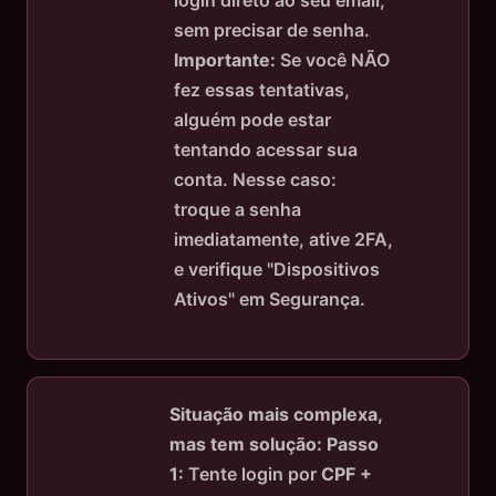
sem precisar de senha.
Importante:
Se você NÃO
fez essas tentativas,
alguém pode estar
tentando acessar sua
conta. Nesse caso:
troque a senha
imediatamente, ative 2FA,
e verifique "Dispositivos
Ativos" em Segurança.
Situação mais complexa,
mas tem solução:
Passo
1:
Tente login por
CPF +