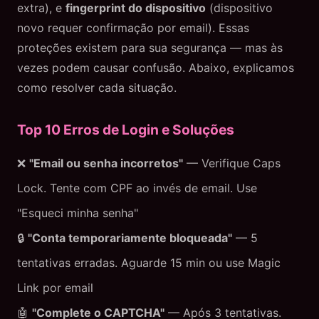
extra), e
fingerprint do dispositivo
(dispositivo
novo requer confirmação por email). Essas
proteções existem para sua segurança — mas às
vezes podem causar confusão. Abaixo, explicamos
como resolver cada situação.
Top 10 Erros de Login e Soluções
❌
"Email ou senha incorretos"
— Verifique Caps
Lock. Tente com CPF ao invés de email. Use
"Esqueci minha senha"
🔒
"Conta temporariamente bloqueada"
— 5
tentativas erradas. Aguarde 15 min ou use Magic
Link por email
🤖
"Complete o CAPTCHA"
— Após 3 tentativas.