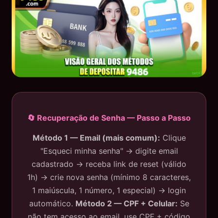
🔄 Recuperação de Senha — Passo a Passo
Método 1 — Email (mais comum):
Clique
"Esqueci minha senha" → digite email
cadastrado → receba link de reset (válido
1h) → crie nova senha (mínimo 8 caracteres,
1 maiúscula, 1 número, 1 especial) → login
automático.
Método 2 — CPF + Celular:
Se
não tem acesso ao email, use CPF + código