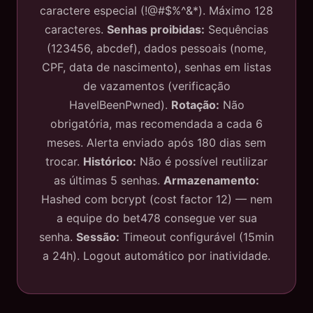
caractere especial (!@#$%^&*). Máximo 128
caracteres.
Senhas proibidas:
Sequências
(123456, abcdef), dados pessoais (nome,
CPF, data de nascimento), senhas em listas
de vazamentos (verificação
HaveIBeenPwned).
Rotação:
Não
obrigatória, mas recomendada a cada 6
meses. Alerta enviado após 180 dias sem
trocar.
Histórico:
Não é possível reutilizar
as últimas 5 senhas.
Armazenamento:
Hashed com bcrypt (cost factor 12) — nem
a equipe do bet478 consegue ver sua
senha.
Sessão:
Timeout configurável (15min
a 24h). Logout automático por inatividade.