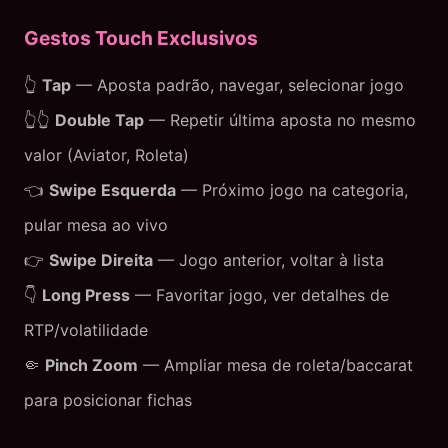
Gestos Touch Exclusivos
👆
Tap
— Aposta padrão, navegar, selecionar jogo
👆👆
Double Tap
— Repetir última aposta no mesmo
valor (Aviator, Roleta)
👈
Swipe Esquerda
— Próximo jogo na categoria,
pular mesa ao vivo
👉
Swipe Direita
— Jogo anterior, voltar à lista
👇
Long Press
— Favoritar jogo, ver detalhes de
RTP/volatilidade
🤏
Pinch Zoom
— Ampliar mesa de roleta/baccarat
para posicionar fichas