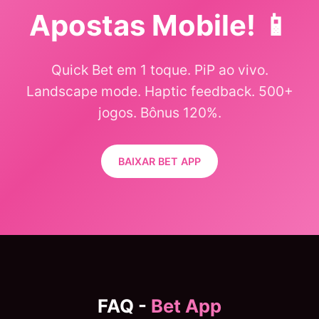
Apostas Mobile! 📱
Quick Bet em 1 toque. PiP ao vivo.
Landscape mode. Haptic feedback. 500+
jogos. Bônus 120%.
BAIXAR BET APP
FAQ -
Bet App