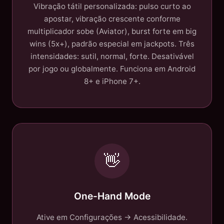
Vibração tátil personalizada: pulso curto ao
apostar, vibração crescente conforme
multiplicador sobe (Aviator), burst forte em big
wins (5x+), padrão especial em jackpots. Três
intensidades: sutil, normal, forte. Desativável
por jogo ou globalmente. Funciona em Android
8+ e iPhone 7+.
👋
One-Hand Mode
Ative em Configurações → Acessibilidade.