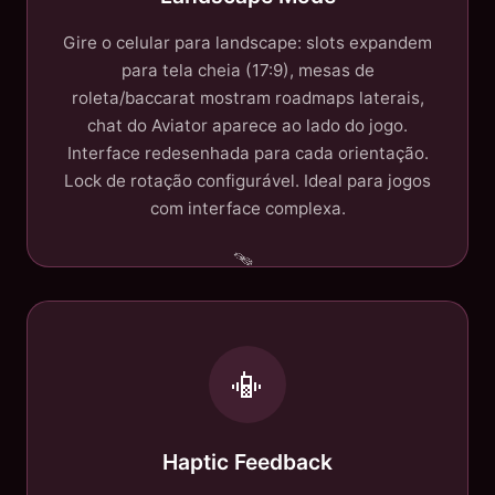
Gire o celular para landscape: slots expandem
para tela cheia (17:9), mesas de
roleta/baccarat mostram roadmaps laterais,
chat do Aviator aparece ao lado do jogo.
Interface redesenhada para cada orientação.
Lock de rotação configurável. Ideal para jogos
com interface complexa.
📳
Haptic Feedback