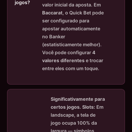
jogos?
valor inicial da aposta. Em
Baccarat
, o Quick Bet pode
ser configurado para
apostar automaticamente
no Banker
(estatisticamente melhor).
Você pode configurar
4
valores diferentes
e trocar
entre eles com um toque.
Significativamente para
certos jogos.
Slots:
Em
landscape, a tela de
jogo ocupa 100% da
largura — símbolos