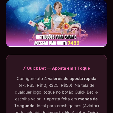
⚡ Quick Bet — Aposta em 1 Toque
Configure até
4 valores de aposta rápida
(ex: R$5, R$10, R$25, R$50). Na tela de
qualquer jogo, toque no botão Quick Bet →
escolha valor → aposta feita em
menos de
1 segundo
. Ideal para crash games (Aviator)
onde velocidade importa. No Aviator: Quick