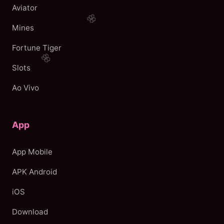
Aviator
Mines
Fortune Tiger
Slots
Ao Vivo
App
App Mobile
APK Android
iOS
Download