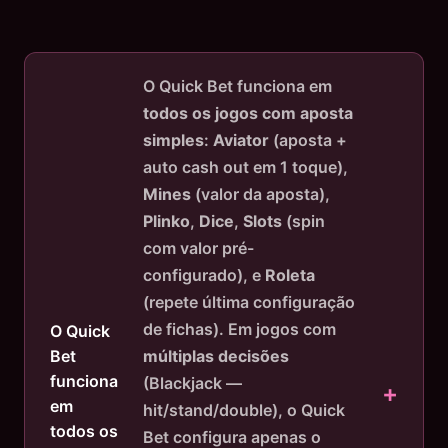
O Quick Bet funciona em
todos os jogos com aposta
simples
:
Aviator
(aposta +
auto cash out em 1 toque),
Mines
(valor da aposta),
Plinko
,
Dice
,
Slots
(spin
com valor pré-
configurado), e
Roleta
(repete última configuração
de fichas). Em jogos com
O Quick
Bet
múltiplas decisões
funciona
(Blackjack —
em
hit/stand/double), o Quick
todos os
Bet configura apenas o